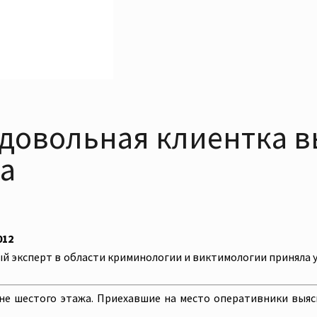
едовольная клиентка 
а
012
ый эксперт в области криминологии и виктимологии приняла 
е шестого этажа. Приехавшие на место оперативники выяс