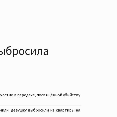
выбросила
участие в передаче, посвящённой убийству
нили: девушку выбросили из квартиры на