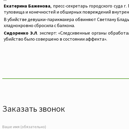
Екатерина Баженова
, пресс-секретарь городского суда 
туловища и конечностей и обширных повреждений внутрен
В убийстве девушки-парикмахера обвиняют Светлану Бладыку
хладнокровно сбросила с балкона.
Сидоренко Э.Л
. эксперт: «Следсивенные органы обработа
убийство было совершено в состоянии аффекта».
Заказать звонок
Ваше имя (обязательно)