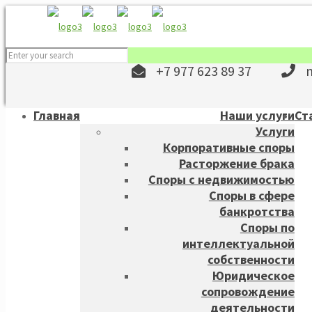
+7 977 623 89 37
Главная
Наши услуги
Ст
Услуги
Корпоративные споры
Расторжение брака
Споры с недвижимостью
Споры в сфере
банкротства
Споры по
интеллектуальной
собственности
Юридическое
сопровождение
деятельности