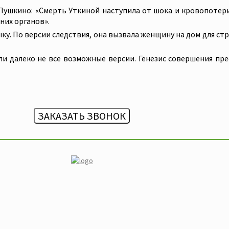
г. Пушкино: «Смерть Уткиной наступила от шока и кровопоте
них органов».
. По версии следствия, она вызвала женщину на дом для стриж
ли далеко не все возможные версии. Генезис совершения пре
ЗАКАЗАТЬ ЗВОНОК