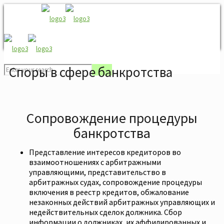
Споры в сфере банкротства
Сопровождение процедуры
банкротства
Представление интересов кредиторов во
взаимоотношениях с арбитражными
управляющими, представительство в
арбитражных судах, сопровождение процедуры
включения в реестр кредитов, обжалование
незаконных действий арбитражных управляющих и
недействительных сделок должника. Сбор
информации о должниках, их аффилированных и