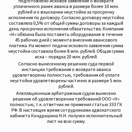
подготовлено исковое заявление о возврате
уплаченного ранее аванса в размере более 10 млн.
рублей и о взыскании неустойки за просрочку
исполнения по договору. Согласно договору неустойка
составляла 0,5% от общей суммы договоры за каждый
день просрочки исполнения обязательства. Компания
«Н» обязана была поставить оборудование в течение
45 рабочих дней с момента внесения авансового
платежа. На момент подачи искового заявления сумма
неустойки составила более 8 млн. рублей. Общая сумма
иска – порядка 20 млн. рублей.
Согласно вынесенному решению суда первой
инстанции требования о возврате аванса
удовлетворены полностью, требования об уплате
неустойки удовлетворены частично в размере 5 млн.
рублей.
Апелляционным арбитражным судом вынесено
решение об удовлетворении требований ООО «Н»
полностью, т.к. ответчик не применил статью 333 ГК
РФ. В настоящее время сотрудниками адвокатского
кабинета Кондрашина Н.Н. получен исполнительный
лист на всю сумму.