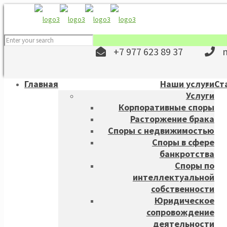
+7 977 623 89 37
Главная
Наши услуги
Ст
Услуги
Корпоративные споры
Расторжение брака
Споры с недвижимостью
Споры в сфере
банкротства
Споры по
интеллектуальной
собственности
Юридическое
сопровождение
деятельности