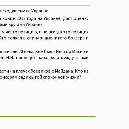
исходящему на Украине.
конце 2013 года на Украине, даст оценку
ыми кругами Украины.
 чью-то позицию, и не всегда это позиция
Кто толкал в спину знаменитого боксёра и
 начале 20 века. Кем были Нестор Махно и
ин Н.Н. проведёт параллели между этими
ти на плечах боевиков с Майдана. Кто из
спонсорам ради сытой спокойной жизни?