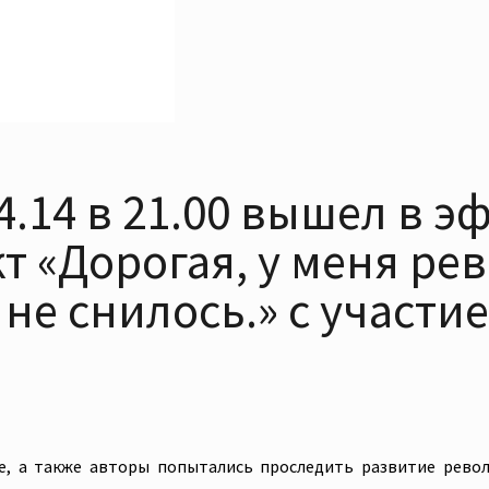
4.14 в 21.00 вышел в э
 «Дорогая, у меня ре
не снилось.» с участи
, а также авторы попытались проследить развитие рево