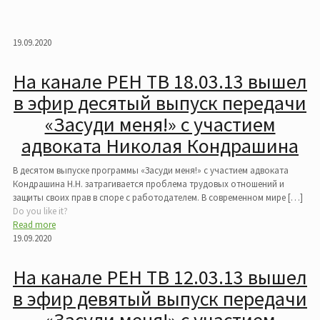
19.09.2020
На канале РЕН ТВ 18.03.13 вышел
в эфир десятый выпуск передачи
«Засуди меня!» с участием
адвоката Николая Кондрашина
В десятом выпуске программы «Засуди меня!» с участием адвоката
Кондрашина Н.Н. затрагивается проблема трудовых отношений и
защиты своих прав в споре с работодателем. В современном мире
[…]
Do you like it?
Read more
19.09.2020
На канале РЕН ТВ 12.03.13 вышел
в эфир девятый выпуск передачи